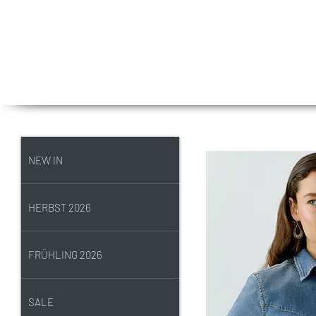
NEW IN
HERBST 2026
FRÜHLING 2026
SALE