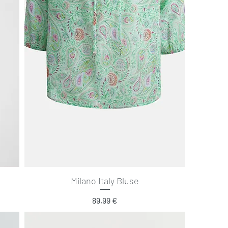
Milano Italy Bluse
Preis
89,99 €