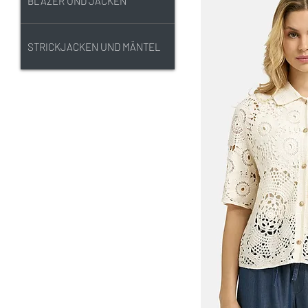
BLAZER UND JACKEN
STRICKJACKEN UND MÄNTEL