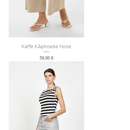
Kaffe KAphoebe Hose
Preis
39,95 €