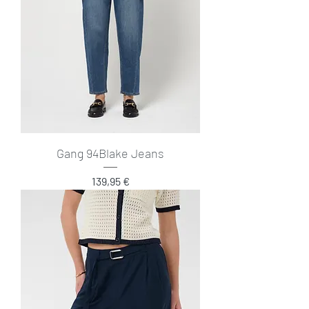
Gang 94Blake Jeans
Preis
139,95 €