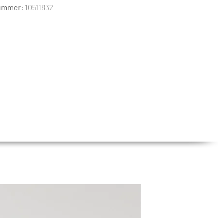
nummer:
10511832