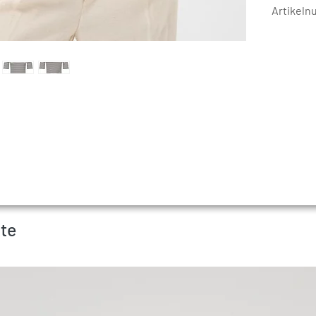
Artikel
te