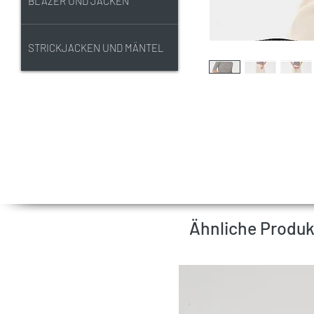
BLAZER UND JACKEN
STRICKJACKEN UND MÄNTEL
Ähnliche Produk