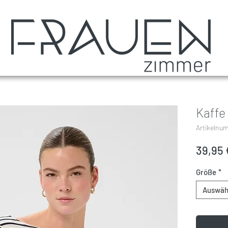
Kaffe 
Artikelnu
39,95 
Größe
*
Auswäh