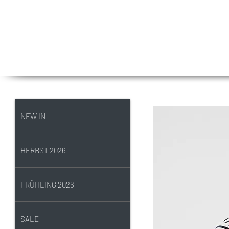
NEW IN
HERBST 2026
FRÜHLING 2026
SALE